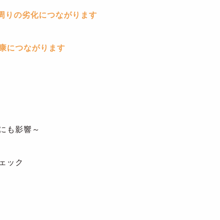
礎周りの劣化につながります
康につながります
にも影響～
ェック