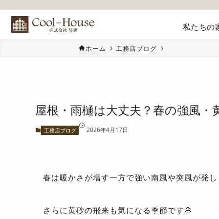
私たちの
ホーム
工務店ブログ
屋根・雨樋は大丈夫？春の強風・
2026年4月17日
工務店ブログ
春は暖かさが増す一方で強い南風や突風が発し
さらに黄砂の飛来も気になる季節です🌸