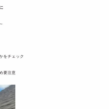
に
～
かをチェック
め要注意