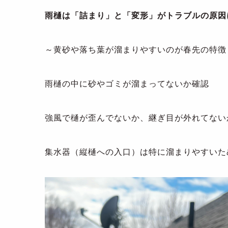
雨樋は「詰まり」と「変形」がトラブルの原因
～黄砂や落ち葉が溜まりやすいのが春先の特徴
雨樋の中に砂やゴミが溜まってないか確認
強風で樋が歪んでないか、継ぎ目が外れてない
集水器（縦樋への入口）は特に溜まりやすいた