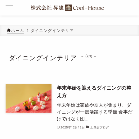
ホーム
ダイニングインテリア
– tag –
ダイニングインテリア
年末年始を迎えるダイニングの整
え方
年末年始は家族や友人が集まり、ダ
イニングが一層活躍する季節 食事だ
けではなく団...
2025年12月12日
工務店ブログ