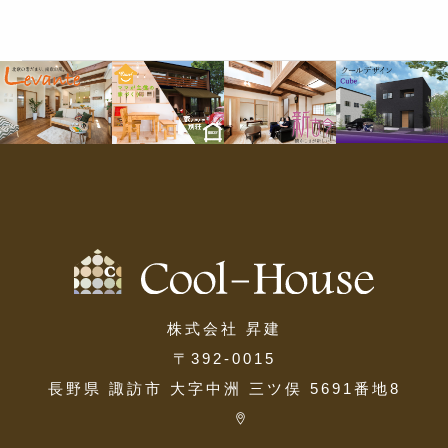
株式会社 昇建
〒392-0015
長野県 諏訪市 大字中洲 三ツ俣 5691番地8