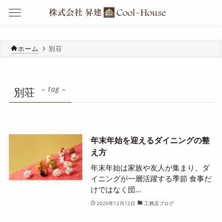
ホーム
別荘
– tag –
別荘
年末年始を迎えるダイニングの整
え方
年末年始は家族や友人が集まり、ダ
イニングが一層活躍する季節 食事だ
けではなく団...
2025年12月12日
工務店ブログ