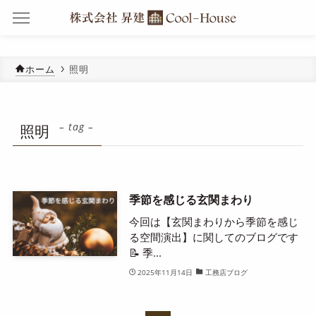
ホーム
照明
– tag –
照明
季節を感じる玄関まわり
今回は【玄関まわりから季節を感じ
る空間演出】に関してのブログです
📝 季...
2025年11月14日
工務店ブログ